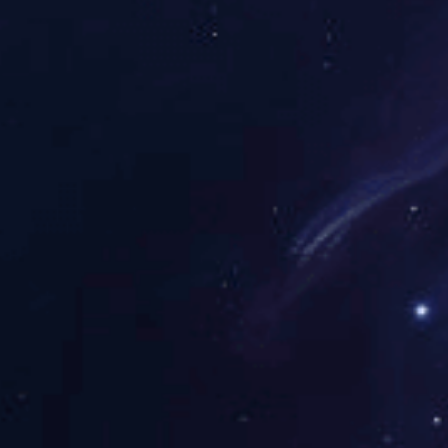
揭秘手持式均质器五大故障处理方法
不锈钢低温恒温槽设备优势科普
如何正确使用高温恒温油槽？
探索实验室恒温槽的使用意义
台式低温恒温槽操作前的准备工作
低温恒温循环槽——一款探索低温物理的实验平台
超级恒温油槽——精准温控的科技设备
制冷恒温槽可用于精确控制和维持特定温度范围