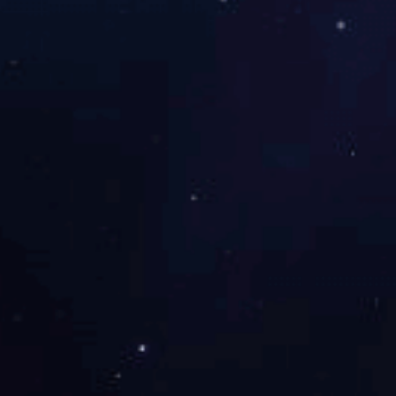
共 146