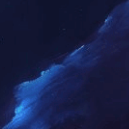
恒温油槽
型号：SC-22A