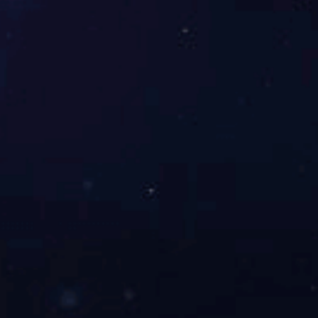
恒温油槽
恒温水槽
型号：SC-30A
型号：SC-30
0 条记录，当前 2 / 98 页
米兰体育平台app官网-米兰体育(中国)