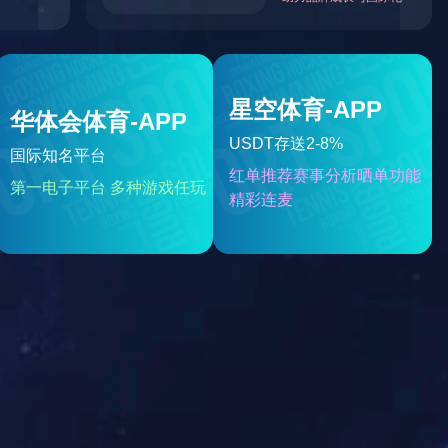
扫码加微信
低温恒温槽
6
型号：DC-2006