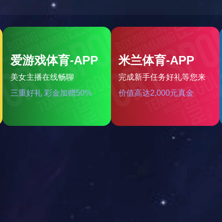
恒温水槽
超低温恒温槽
型号：SC-15
型号：DC-800