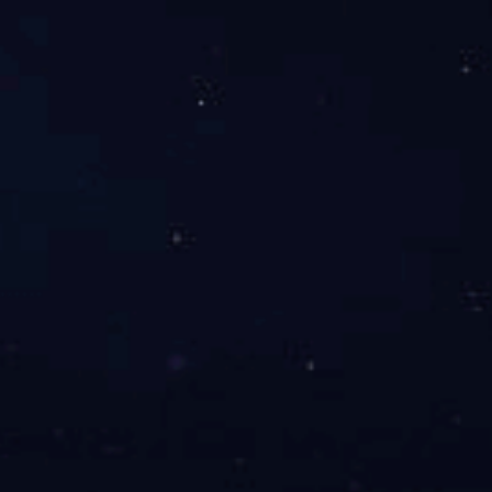
低温冷却液循环泵
型号：DL-8005
上一页
下一页
末页
跳转到第
页
服务电话：